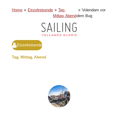
Home
»
Einzelreisende
»
Tag,
»
Volendam vor
Mittag, Abend
dem Bug
Einzelreisende
Tag, Mittag, Abend