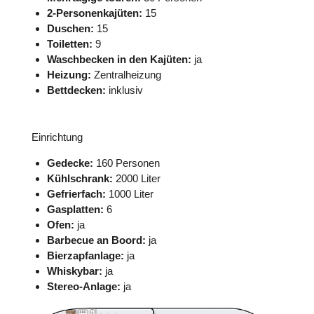
2-Personenkajüten:
15
Duschen:
15
Toiletten:
9
Waschbecken in den Kajüten:
ja
Heizung:
Zentralheizung
Bettdecken:
inklusiv
Einrichtung
Gedecke:
160 Personen
Kühlschrank:
2000 Liter
Gefrierfach:
1000 Liter
Gasplatten:
6
Ofen:
ja
Barbecue an Boord:
ja
Bierzapfanlage:
ja
Whiskybar:
ja
Stereo-Anlage:
ja