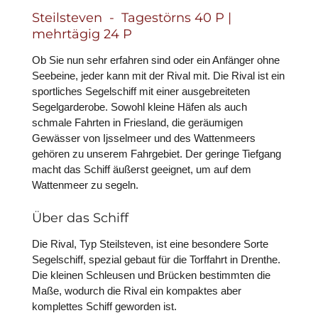
Steilsteven - Tagestörns 40 P |
mehrtägig 24 P
Ob Sie nun sehr erfahren sind oder ein Anfänger ohne
Seebeine, jeder kann mit der Rival mit. Die Rival ist ein
sportliches Segelschiff mit einer ausgebreiteten
Segelgarderobe. Sowohl kleine Häfen als auch
schmale Fahrten in Friesland, die geräumigen
Gewässer von Ijsselmeer und des Wattenmeers
gehören zu unserem Fahrgebiet. Der geringe Tiefgang
macht das Schiff äußerst geeignet, um auf dem
Wattenmeer zu segeln.
Über das Schiff
Die Rival, Typ Steilsteven, ist eine besondere Sorte
Segelschiff, spezial gebaut für die Torffahrt in Drenthe.
Die kleinen Schleusen und Brücken bestimmten die
Maße, wodurch die Rival ein kompaktes aber
komplettes Schiff geworden ist.