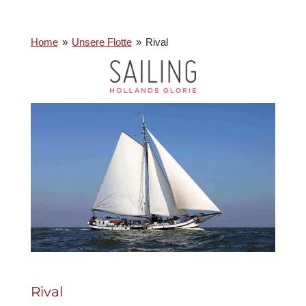
Home
»
Unsere Flotte
»
Rival
Rival