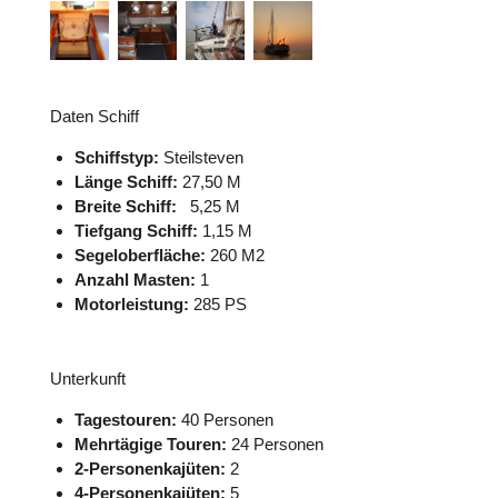
Daten Schiff
Schiffstyp:
Steilsteven
Länge Schiff:
27,50 M
Breite Schiff:
5,25 M
Tiefgang Schiff:
1,15 M
Segeloberfläche:
260 M2
Anzahl Masten:
1
Motorleistung:
285 PS
Unterkunft
Tagestouren:
40 Personen
Mehrtägige Touren:
24 Personen
2-Personenkajüten:
2
4-Personenkajüten:
5