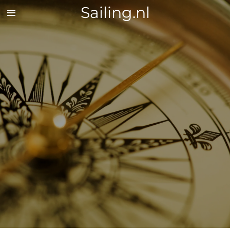
Sailing.nl
Zum
Hauptinhalt
springen