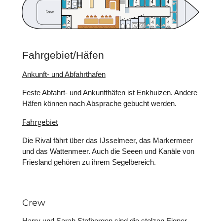
Fahrgebiet/Häfen
Ankunft- und Abfahrthafen
Feste Abfahrt- und Ankunfthäfen ist Enkhuizen. Andere
Häfen können nach Absprache gebucht werden.
Fahrgebiet
Die Rival fährt über das IJsselmeer, das Markermeer
und das Wattenmeer. Auch die Seeen und Kanäle von
Friesland gehören zu ihrem Segelbereich.
Crew
Harry und Sarah Stofbergen sind die stolzen Eigner