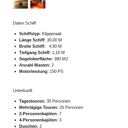
Daten Schiff
Schiffstyp:
Klipperaak
Länge Schiff:
30,00 M
Breite Schiff:
4,90 M
Tiefgang Schiff:
1,10 M
Segeloberfläche:
380 M2
Anzahl Masten:
2
Motorleistung:
150 PS
Unterkunft
Tagestouren:
35 Personen
Mehrtägige Touren:
26 Personen
2-Personenkajüten:
7
4-Personenkajüten:
3
Duschen:
2