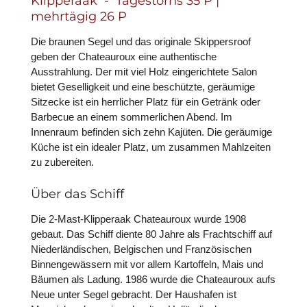
Klipperaak - Tagestörns 35 P |
mehrtägig 26 P
Die braunen Segel und das originale Skippersroof
geben der Chateauroux eine authentische
Ausstrahlung. Der mit viel Holz eingerichtete Salon
bietet Geselligkeit und eine beschützte, geräumige
Sitzecke ist ein herrlicher Platz für ein Getränk oder
Barbecue an einem sommerlichen Abend. Im
Innenraum befinden sich zehn Kajüten. Die geräumige
Küche ist ein idealer Platz, um zusammen Mahlzeiten
zu zubereiten.
Über das Schiff
Die 2-Mast-Klipperaak Chateauroux wurde 1908
gebaut. Das Schiff diente 80 Jahre als Frachtschiff auf
Niederländischen, Belgischen und Französischen
Binnengewässern mit vor allem Kartoffeln, Mais und
Bäumen als Ladung. 1986 wurde die Chateauroux aufs
Neue unter Segel gebracht. Der Haushafen ist