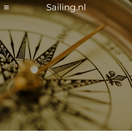
Sailing.nl
Zum
Hauptinhalt
springen