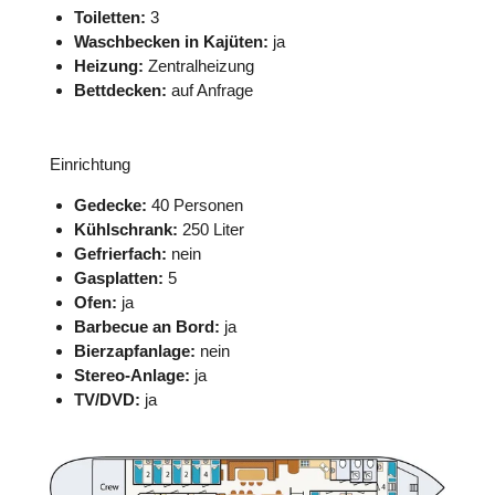
Toiletten:
3
Waschbecken in Kajüten:
ja
Heizung:
Zentralheizung
Bettdecken:
auf Anfrage
Einrichtung
Gedecke:
40 Personen
Kühlschrank:
250 Liter
Gefrierfach:
nein
Gasplatten:
5
Ofen:
ja
Barbecue an Bord:
ja
Bierzapfanlage:
nein
Stereo-Anlage:
ja
TV/DVD:
ja