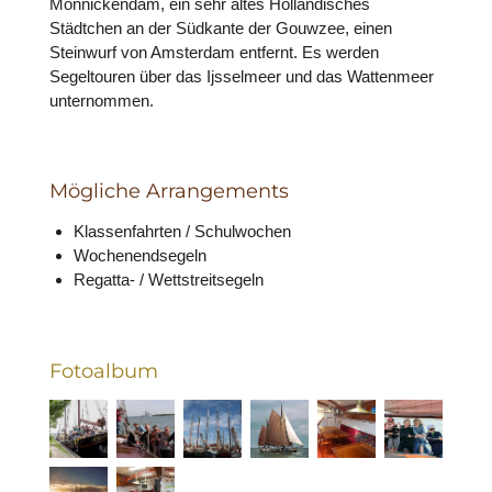
Monnickendam, ein sehr altes Holländisches
Städtchen an der Südkante der Gouwzee, einen
Steinwurf von Amsterdam entfernt. Es werden
Segeltouren über das Ijsselmeer und das Wattenmeer
unternommen
.
Mögliche Arrangements
Klassenfahrten / Schulwochen
Wochenendsegeln
Regatta- / Wettstreitsegeln
Fotoalbum