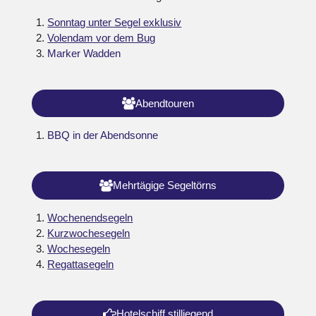
Sonntag unter Segel exklusiv
Volendam vor dem Bug
Marker Wadden
Abendtouren
BBQ in der Abendsonne
Mehrtägige Segeltörns
Wochenendsegeln
Kurzwochesegeln
Wochesegeln
Regattasegeln
Hotelschiff stilliegend