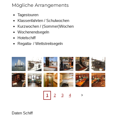
Mögliche Arrangements
Tagestouren
Klassenfahrten / Schulwochen
Kurzwochen / (Sommer)Wochen
Wochenendsegeln
Hotelschiff
Regatta- / Wettstreitsegeln
1
2
3
4
Daten Schiff