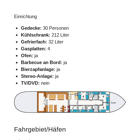
Einrichtung
Gedecke:
30 Personen
Kühlschrank:
212 Liter
Gefrierfach:
32 Liter
Gasplatten:
4
Ofen:
ja
Barbecue an Bord:
ja
Bierzapfanlage:
ja
Stereo-Anlage:
ja
TV/DVD:
nein
Fahrgebiet/Häfen