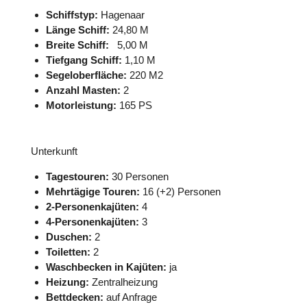
Schiffstyp:
Hagenaar
Länge Schiff:
24,80 M
Breite Schiff:
5,00 M
Tiefgang Schiff:
1,10 M
Segeloberfläche:
220 M2
Anzahl Masten:
2
Motorleistung:
165 PS
Unterkunft
Tagestouren:
30 Personen
Mehrtägige Touren:
16 (+2) Personen
2-Personenkajüten:
4
4-Personenkajüten:
3
Duschen:
2
Toiletten:
2
Waschbecken in Kajüten:
ja
Heizung:
Zentralheizung
Bettdecken:
auf Anfrage