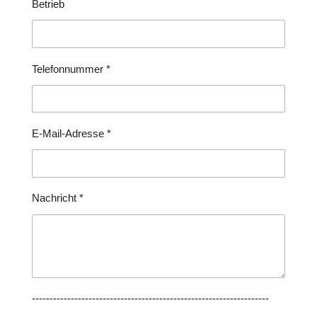
Betrieb
Telefonnummer *
E-Mail-Adresse *
Nachricht *
-------------------------------------------------------------------