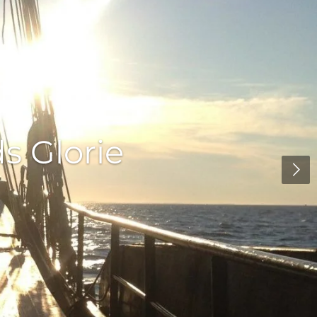
ds Glorie