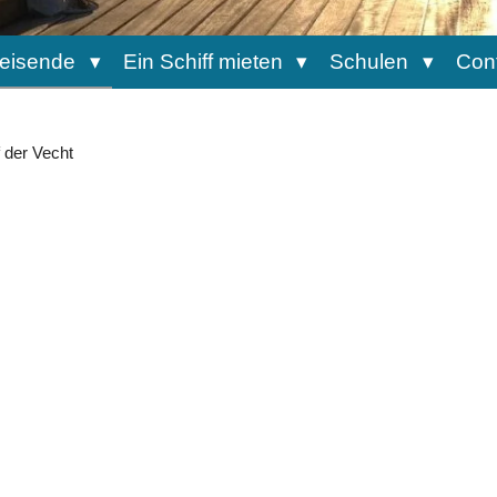
reisende
Ein Schiff mieten
Schulen
Con
 der Vecht