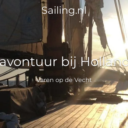
Sailing.nl
 avontuur bij Hollan
Varen op de Vecht