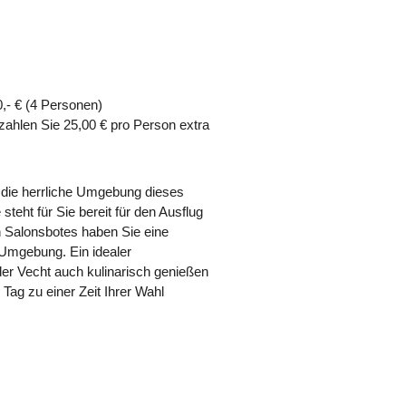
0,- € (4 Personen)
zahlen Sie 25,00 € pro Person extra
 die herrliche Umgebung dieses
eht für Sie bereit für den Ausflug
en Salonsbotes haben Sie eine
 Umgebung. Ein idealer
er Vecht auch kulinarisch genießen
Tag zu einer Zeit Ihrer Wahl