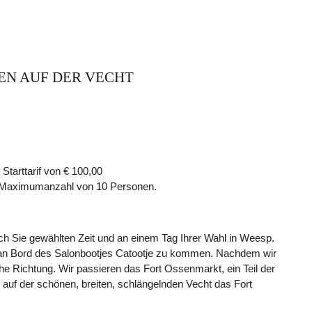
N AUF DER VECHT
Starttarif von € 100,00
ne Maximumanzahl von 10 Personen.
ch Sie gewählten Zeit und an einem Tag Ihrer Wahl in Weesp.
 an Bord des Salonbootjes Catootje zu kommen. Nachdem wir
he Richtung. Wir passieren das Fort Ossenmarkt, ein Teil der
r auf der schönen, breiten, schlängelnden Vecht das Fort