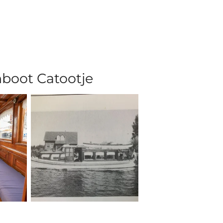
nboot Catootje