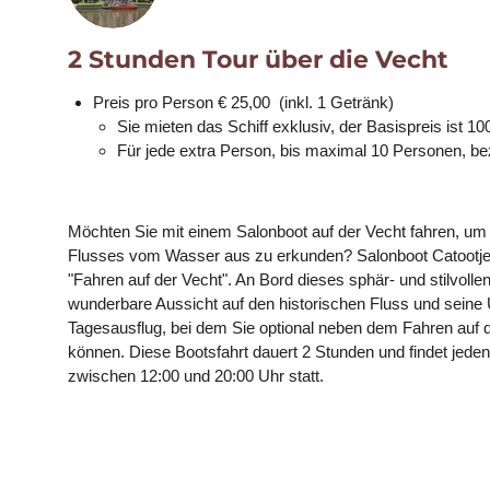
2 Stunden Tour über die V
echt
Preis pro Person € 25,00 (inkl. 1 Getränk)
Sie mieten das Schiff exklusiv, der Basispreis ist 10
Für jede extra Person, bis maximal 10 Personen, be
Möchten Sie mit einem Salonboot auf der Vecht fahren, um
Flusses vom Wasser aus zu erkunden? Salonboot Catootje st
"Fahren auf der Vecht". An Bord dieses sphär- und stilvoll
wunderbare Aussicht auf den historischen Fluss und seine
Tagesausflug, bei dem Sie optional neben dem Fahren auf d
können. Diese Bootsfahrt dauert 2 Stunden und findet jeden 
zwischen 12:00 und 20:00 Uhr statt.