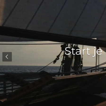
Zum
Hauptinhalt
springen
Start je