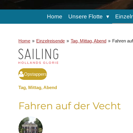
Home
Unsere Flotte
Einzel
Home
»
Einzelreisende
»
Tag, Mittag, Abend
»
Fahren auf
Opstappers
Tag, Mittag, Abend
Fahren auf der
Vecht