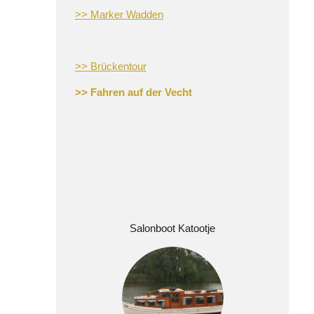
>> Marker Wadden
>> Brückentour
>> Fahren auf de
r Vecht
Salonboot Katootje