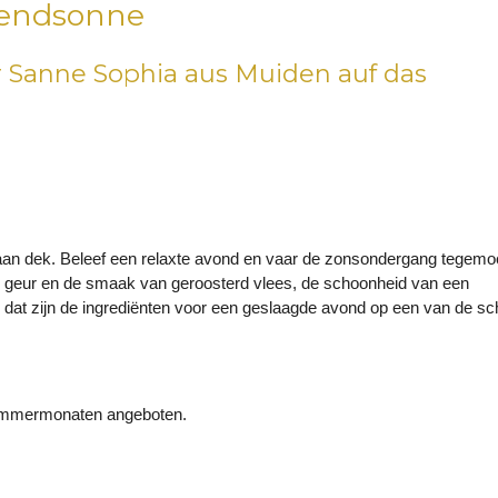
Abendsonne
Sanne Sophia aus Muiden auf das
an dek. Beleef een relaxte avond en vaar de zonsondergang tegemo
e geur en de smaak van geroosterd vlees, de schoonheid van een
p: dat zijn de ingrediënten voor een geslaagde avond op een van de s
Sommermonaten angeboten.