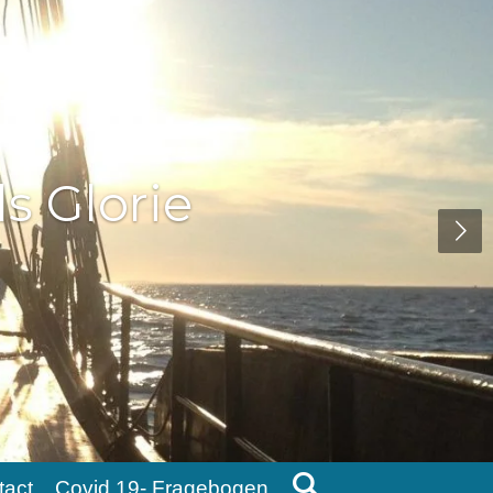
tact
Covid 19- Fragebogen