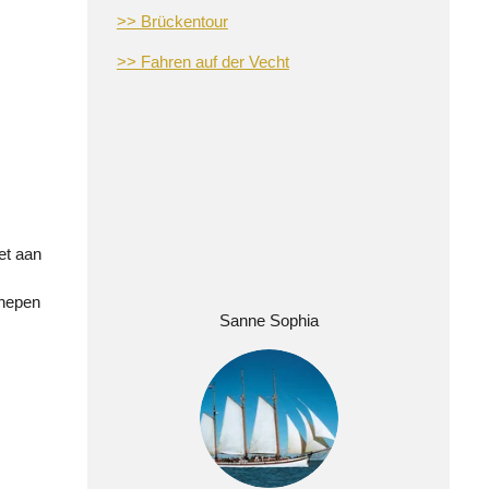
>> Brückentour
>> Fahren auf
der Vecht
et aan
chepen
Sanne Sophia