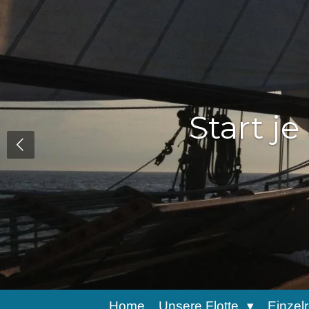
Zum
Hauptinhalt
springen
Home
Unsere Flotte
Einzel