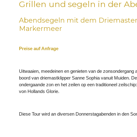
Grillen und segeln in der 
Abendsegeln mit dem Driemaster 
Markermeer
Preise auf Anfrage
Uitwaaien, meedeinen en genieten van de zonsondergang a
boord van driemastklipper Sanne Sophia vanuit Muiden. D
ondergaande zon en het zeilen op een traditioneel zeilschi
vo
n Hollands Glorie.
Diese Tour wird an diversen Donnerstagabenden in den 