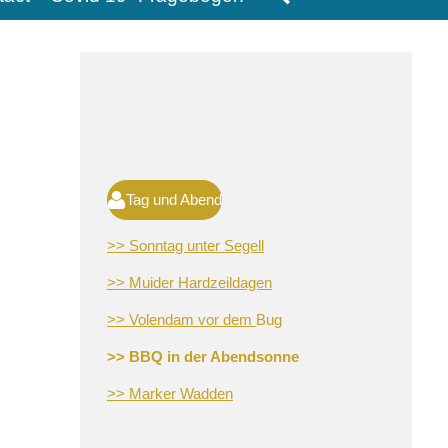
Tag und Abend
>> Sonntag unter Segell
>> Muider Hardzeildagen
>> Volendam vor dem
Bug
>> BBQ in der Abendsonne
>> Marker Wadden