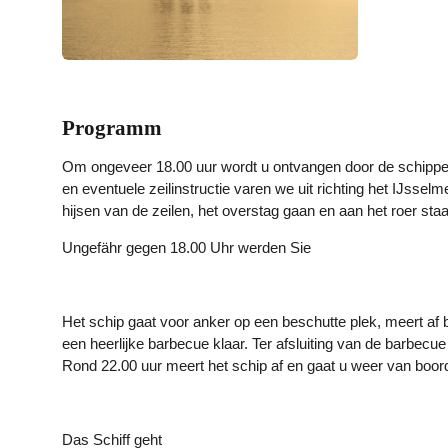
Programm
Om ongeveer 18.00 uur wordt u ontvangen door de schipp
en eventuele zeilinstructie varen we uit richting het IJssel
hijsen van de zeilen, het overstag gaan en aan het roer st
Ungefähr gegen 18.00 Uhr werden Sie
Het schip gaat voor anker op een beschutte plek, meert af bi
een heerlijke barbecue klaar. Ter afsluiting van de barbec
Rond 22.00 uur meert het schip af en gaat u weer van boor
Das Schiff geht