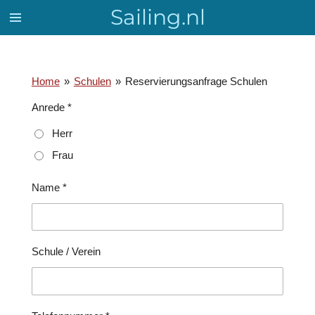
Sailing.nl
Zum
Hauptinhalt
springen
Home
»
Schulen
»
Reservierungsanfrage Schulen
Anrede *
Herr
Frau
Name *
Schule / Verein