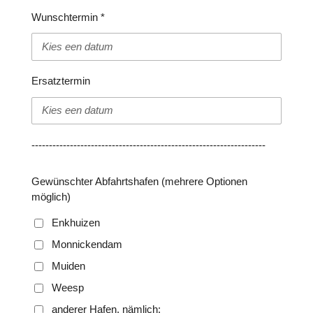
Wunschtermin *
Ersatztermin
-------------------------------------------------------------------
Gewünschter Abfahrtshafen (mehrere Optionen
möglich)
Enkhuizen
Monnickendam
Muiden
Weesp
anderer Hafen, nämlich: