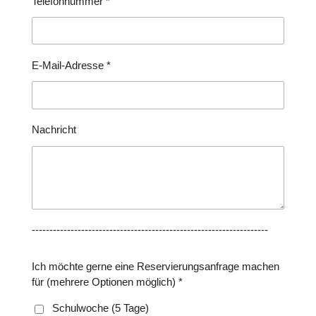
Telefonnummer *
E-Mail-Adresse *
Nachricht
-------------------------------------------------------------------
Ich möchte gerne eine Reservierungsanfrage machen
für (mehrere Optionen möglich) *
Schulwoche (5 Tage)