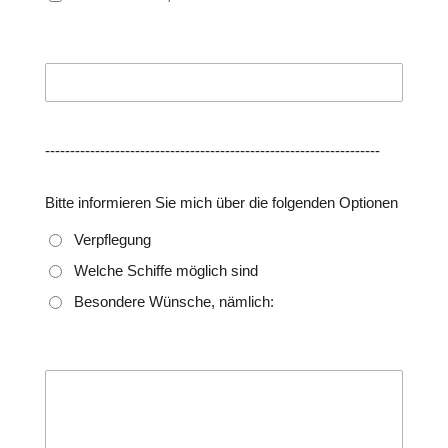
-------------------------------------------------------------------
Bitte informieren Sie mich über die folgenden Optionen
Verpflegung
Welche Schiffe möglich sind
Besondere Wünsche, nämlich: