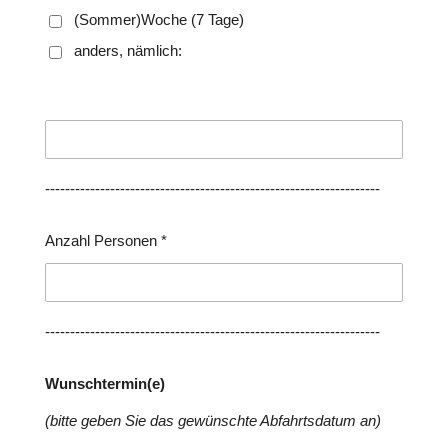
(Sommer)Woche (7 Tage)
anders, nämlich:
-------------------------------------------------------------------
Anzahl Personen *
-------------------------------------------------------------------
Wunschtermin(e)
(bitte geben Sie das gewünschte Abfahrtsdatum an)