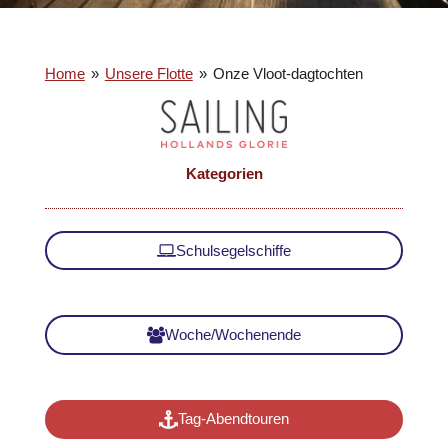
Home
»
Unsere Flotte
»
Onze Vloot-dagtochten
Kategorien
Schulsegelschiffe
Woche/Wochenende
Tag-Abendtouren