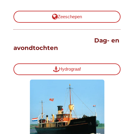
Zeeschepen
Dag- en
avondtochten
Hydrograaf